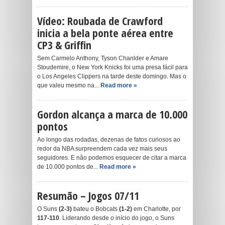
Vídeo: Roubada de Crawford
inicia a bela ponte aérea entre
CP3 & Griffin
Sem Carmelo Anthony, Tyson Chanlder e Amare
Stoudemire, o New York Knicks foi uma presa fácil para
o Los Angeles Clippers na tarde deste domingo. Mas o
que valeu mesmo na...
Read more »
Gordon alcança a marca de 10.000
pontos
Ao longo das rodadas, dezenas de fatos curiosos ao
redor da NBA surpreendem cada vez mais seus
seguidores. E não podemos esquecer de citar a marca
de 10.000 pontos de...
Read more »
Resumão – Jogos 07/11
O Suns
(2-3)
bateu o Bobcats
(1-2)
em Charlotte, por
117-110
. Liderando desde o início do jogo, o Suns