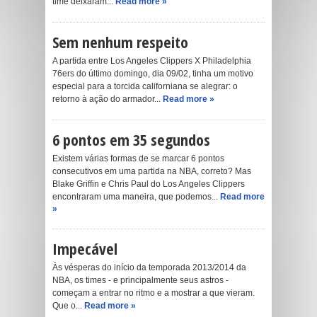
time deixaram...
Read more »
Sem nenhum respeito
A partida entre Los Angeles Clippers X Philadelphia
76ers do último domingo, dia 09/02, tinha um motivo
especial para a torcida californiana se alegrar: o
retorno à ação do armador...
Read more »
6 pontos em 35 segundos
Existem várias formas de se marcar 6 pontos
consecutivos em uma partida na NBA, correto? Mas
Blake Griffin e Chris Paul do Los Angeles Clippers
encontraram uma maneira, que podemos...
Read more
»
Impecável
Às vésperas do início da temporada 2013/2014 da
NBA, os times - e principalmente seus astros -
começam a entrar no ritmo e a mostrar a que vieram.
Que o...
Read more »