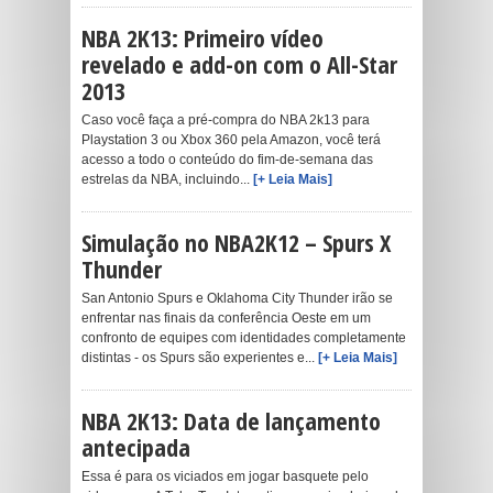
NBA 2K13: Primeiro vídeo
revelado e add-on com o All-Star
2013
Caso você faça a pré-compra do NBA 2k13 para
Playstation 3 ou Xbox 360 pela Amazon, você terá
acesso a todo o conteúdo do fim-de-semana das
estrelas da NBA, incluindo...
[+ Leia Mais]
Simulação no NBA2K12 – Spurs X
Thunder
San Antonio Spurs e Oklahoma City Thunder irão se
enfrentar nas finais da conferência Oeste em um
confronto de equipes com identidades completamente
distintas - os Spurs são experientes e...
[+ Leia Mais]
NBA 2K13: Data de lançamento
antecipada
Essa é para os viciados em jogar basquete pelo