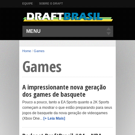
EQUIPE
SOBRE O DRAFT
MENU
Home
/
Games
Games
A impressionante nova geração
dos games de basquete
Pouco a pouco, tanto a EA Sports quanto a 2K Sports
começam a mostrar o que estão preparando para seus
jogos de basquete da nova geração de videogames
(Xbox One...
[+ Leia Mais]