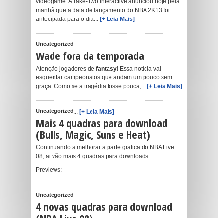
videogame. A Take-Two Interactive anunciou hoje pela
manhã que a data de lançamento do NBA 2K13 foi
antecipada para o dia...
[+ Leia Mais]
Uncategorized
Wade fora da temporada
Atenção jogadores de
fantasy
! Essa notícia vai
esquentar campeonatos que andam um pouco sem
graça. Como se a tragédia fosse pouca,...
[+ Leia Mais]
Uncategorized
...
[+ Leia Mais]
Mais 4 quadras para download
(Bulls, Magic, Suns e Heat)
Continuando a melhorar a parte gráfica do NBA Live
08, ai vão mais 4 quadras para downloads.
Previews:
Uncategorized
4 novas quadras para download