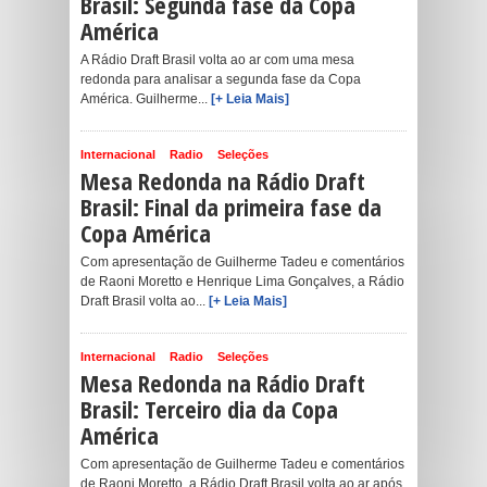
Brasil: Segunda fase da Copa
América
A Rádio Draft Brasil volta ao ar com uma mesa
redonda para analisar a segunda fase da Copa
América. Guilherme...
[+ Leia Mais]
Internacional
Radio
Seleções
Mesa Redonda na Rádio Draft
Brasil: Final da primeira fase da
Copa América
Com apresentação de Guilherme Tadeu e comentários
de Raoni Moretto e Henrique Lima Gonçalves, a Rádio
Draft Brasil volta ao...
[+ Leia Mais]
Internacional
Radio
Seleções
Mesa Redonda na Rádio Draft
Brasil: Terceiro dia da Copa
América
Com apresentação de Guilherme Tadeu e comentários
de Raoni Moretto, a Rádio Draft Brasil volta ao ar após