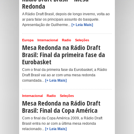
Redonda
A Rádio Draft Brasil, depois de longo inverno, volta ao
ar para falar os principais assunto do basquete.
Apresentação de Guilherme...
[+ Leia Mais]
Europa
Internacional
Radio
Seleções
Mesa Redonda na Rádio Draft
Brasil: Final da primeira fase da
Eurobasket
Com o final da primeira fase da Eurobasket, a Rádio
Draft Brasil vai ao ar com uma mesa redonda
comandada...
[+ Leia Mais]
Internacional
Radio
Seleções
Mesa Redonda na Rádio Draft
Brasil: Final da Copa América
Com o final da Copa América 2009, a Rádio Draft
Brasil entra no ar com a última mesa redonda
relacionado...
[+ Leia Mais]