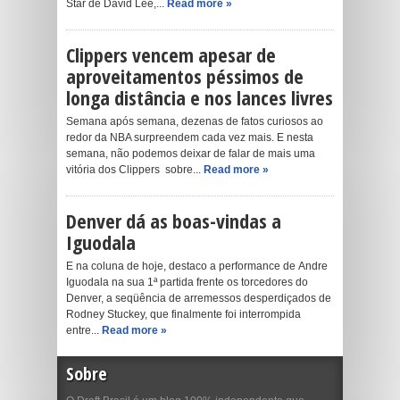
Star de David Lee,...
Read more »
Clippers vencem apesar de
aproveitamentos péssimos de
longa distância e nos lances livres
Semana após semana, dezenas de fatos curiosos ao
redor da NBA surpreendem cada vez mais. E nesta
semana, não podemos deixar de falar de mais uma
vitória dos Clippers sobre...
Read more »
Denver dá as boas-vindas a
Iguodala
E na coluna de hoje, destaco a performance de Andre
Iguodala na sua 1ª partida frente os torcedores do
Denver, a seqüência de arremessos desperdiçados de
Rodney Stuckey, que finalmente foi interrompida
entre...
Read more »
Sobre