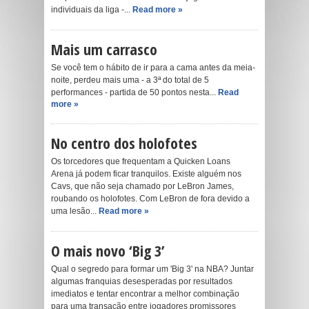
individuais da liga -...
Read more »
Mais um carrasco
Se você tem o hábito de ir para a cama antes da meia-
noite, perdeu mais uma - a 3ª do total de 5
performances - partida de 50 pontos nesta...
Read
more »
No centro dos holofotes
Os torcedores que frequentam a Quicken Loans
Arena já podem ficar tranquilos. Existe alguém nos
Cavs, que não seja chamado por LeBron James,
roubando os holofotes. Com LeBron de fora devido a
uma lesão...
Read more »
O mais novo ‘Big 3’
Qual o segredo para formar um 'Big 3' na NBA? Juntar
algumas franquias desesperadas por resultados
imediatos e tentar encontrar a melhor combinação
para uma transação entre jogadores promissores