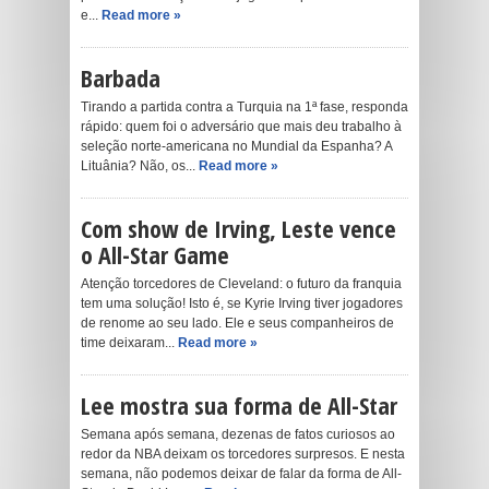
e...
Read more »
Barbada
Tirando a partida contra a Turquia na 1ª fase, responda
rápido: quem foi o adversário que mais deu trabalho à
seleção norte-americana no Mundial da Espanha? A
Lituânia? Não, os...
Read more »
Com show de Irving, Leste vence
o All-Star Game
Atenção torcedores de Cleveland: o futuro da franquia
tem uma solução! Isto é, se Kyrie Irving tiver jogadores
de renome ao seu lado. Ele e seus companheiros de
time deixaram...
Read more »
Lee mostra sua forma de All-Star
Semana após semana, dezenas de fatos curiosos ao
redor da NBA deixam os torcedores surpresos. E nesta
semana, não podemos deixar de falar da forma de All-