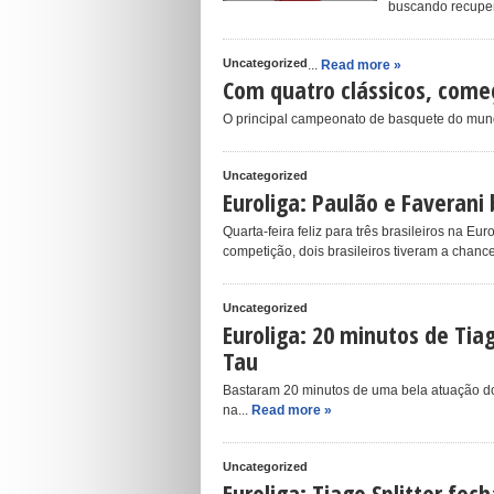
buscando recupera
Uncategorized
...
Read more »
Com quatro clássicos, começ
O principal campeonato de basquete do mund
Uncategorized
Euroliga: Paulão e Faverani 
Quarta-feira feliz para três brasileiros na 
competição, dois brasileiros tiveram a chance
Uncategorized
Euroliga: 20 minutos de Tiag
Tau
Bastaram 20 minutos de uma bela atuação do 
na...
Read more »
Uncategorized
Euroliga: Tiago Splitter fe