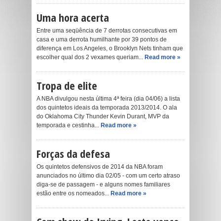
Uma hora acerta
Entre uma seqüência de 7 derrotas consecutivas em
casa e uma derrota humilhante por 39 pontos de
diferença em Los Angeles, o Brooklyn Nets tinham que
escolher qual dos 2 vexames queriam...
Read more »
Tropa de elite
A NBA divulgou nesta última 4ª feira (dia 04/06) a lista
dos quintetos ideais da temporada 2013/2014. O ala
do Oklahoma City Thunder Kevin Durant, MVP da
temporada e cestinha...
Read more »
Forças da defesa
Os quintetos defensivos de 2014 da NBA foram
anunciados no último dia 02/05 - com um certo atraso
diga-se de passagem - e alguns nomes familiares
estão entre os nomeados...
Read more »