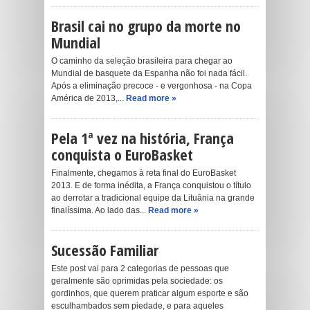
Brasil cai no grupo da morte no
Mundial
O caminho da seleção brasileira para chegar ao
Mundial de basquete da Espanha não foi nada fácil.
Após a eliminação precoce - e vergonhosa - na Copa
América de 2013,...
Read more »
Pela 1ª vez na história, França
conquista o EuroBasket
Finalmente, chegamos à reta final do EuroBasket
2013. E de forma inédita, a França conquistou o título
ao derrotar a tradicional equipe da Lituânia na grande
finalíssima. Ao lado das...
Read more »
Sucessão Familiar
Este post vai para 2 categorias de pessoas que
geralmente são oprimidas pela sociedade: os
gordinhos, que querem praticar algum esporte e são
esculhambados sem piedade, e para aqueles