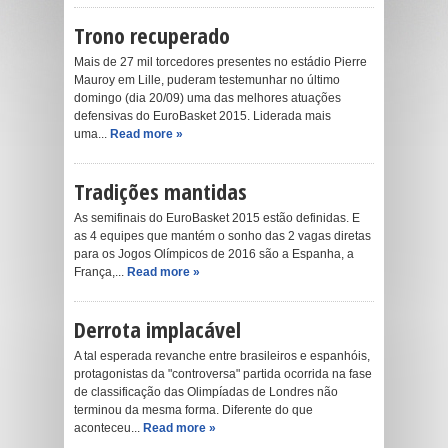
Trono recuperado
Mais de 27 mil torcedores presentes no estádio Pierre
Mauroy em Lille, puderam testemunhar no último
domingo (dia 20/09) uma das melhores atuações
defensivas do EuroBasket 2015. Liderada mais
uma...
Read more »
Tradições mantidas
As semifinais do EuroBasket 2015 estão definidas. E
as 4 equipes que mantém o sonho das 2 vagas diretas
para os Jogos Olímpicos de 2016 são a Espanha, a
França,...
Read more »
Derrota implacável
A tal esperada revanche entre brasileiros e espanhóis,
protagonistas da "controversa" partida ocorrida na fase
de classificação das Olimpíadas de Londres não
terminou da mesma forma. Diferente do que
aconteceu...
Read more »