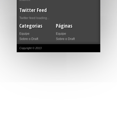
Twitter Feed
Twitter feed loading...
Categorias
Páginas
Equipe
Equipe
Sobre o Draft
Sobre o Draft
Copyright © 2013