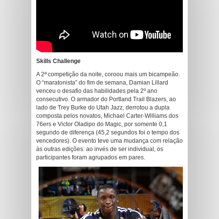
Skills Challenge
A 2ª competição da noite, coroou mais um bicampeão.
O “maratonista” do fim de semana, Damian Lillard
venceu o desafio das habilidades pela 2º ano
consecutivo. O armador do Portland Trail Blazers, ao
lado de Trey Burke do Utah Jazz, derrotou a dupla
composta pelos novatos, Michael Carter-Williams dos
76ers e Victor Oladipo do Magic, por somente 0,1
segundo de diferença (45,2 segundos foi o tempo dos
vencedores). O evento teve uma mudança com relação
às outras edições: ao invés de ser individual, os
participantes foram agrupados em pares.