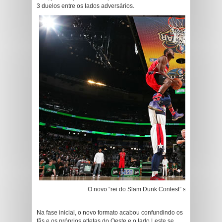
3 duelos entre os lados adversários.
O novo “rei do Slam Dunk Contest” se chama John
Na fase inicial, o novo formato acabou confundindo os
fãs e os próprios atletas do Oeste e o lado Leste se