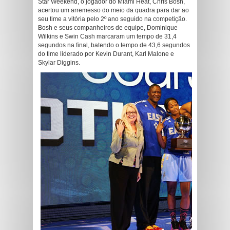
Star Weekend, o jogador do Miami Heat, Chris Bosh,
acertou um arremesso do meio da quadra para dar ao
seu time a vitória pelo 2º ano seguido na competição.
Bosh e seus companheiros de equipe, Dominique
Wilkins e Swin Cash marcaram um tempo de 31,4
segundos na final, batendo o tempo de 43,6 segundos
do time liderado por Kevin Durant, Karl Malone e
Skylar Diggins.