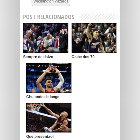
Washington Wizards
POST RELACIONADOS
Sempre decisivo
Clube dos 70
Chutando de longe
Que presentão!