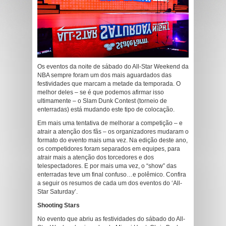
Os eventos da noite de sábado do All-Star Weekend da
NBA sempre foram um dos mais aguardados das
festividades que marcam a metade da temporada. O
melhor deles – se é que podemos afirmar isso
ultimamente – o Slam Dunk Contest (torneio de
enterradas) está mudando este tipo de colocação.
Em mais uma tentativa de melhorar a competição – e
atrair a atenção dos fãs – os organizadores mudaram o
formato do evento mais uma vez. Na edição deste ano,
os competidores foram separados em equipes, para
atrair mais a atenção dos torcedores e dos
telespectadores. E por mais uma vez, o “show” das
enterradas teve um final confuso…e polêmico. Confira
a seguir os resumos de cada um dos eventos do ‘All-
Star Saturday’.
Shooting Stars
No evento que abriu as festividades do sábado do All-