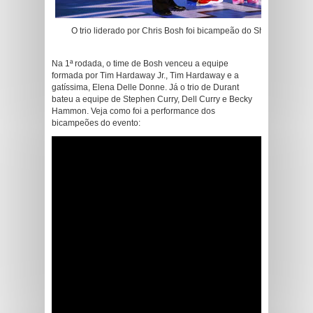
O trio liderado por Chris Bosh foi bicampeão do Shooting Stars d
Na 1ª rodada, o time de Bosh venceu a equipe
formada por Tim Hardaway Jr., Tim Hardaway e a
gatíssima, Elena Delle Donne. Já o trio de Durant
bateu a equipe de Stephen Curry, Dell Curry e Becky
Hammon. Veja como foi a performance dos
bicampeões do evento: