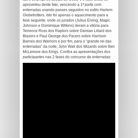
aproveitou deste fato, vencendo a 1ª parte com
enterradas usando passes seguidos no estilo Harlem-
Globetrotters. Isto foi apenas o aquecimento para a
fase seguinte, onde os jurados (Julius Erving, Magic
Johnson e Dominique Wilkins) deram a vitória para
Terrence Ross dos Raptors sobre Damian Lillard dos
Blazers e Paul George dos Pacers sobre Harrison
Barnes dos Warriors e por fim, para o “grande rei das
enterradas” da noite, John Wall dos Wizards sobre Ben
McLemore dos Kings. Confira as apresentações dos
participantes nas 2 fases do concurso de enterradas: