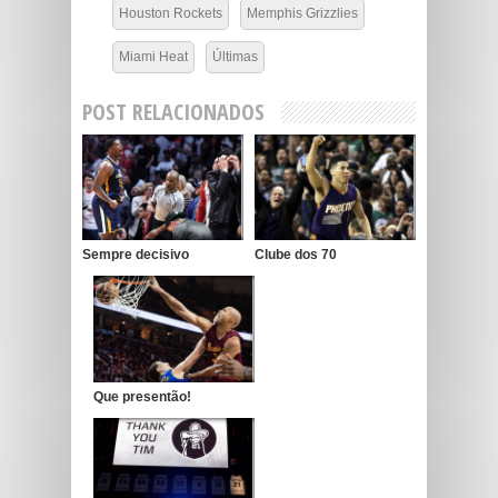
Houston Rockets
Memphis Grizzlies
Miami Heat
Últimas
POST RELACIONADOS
Sempre decisivo
Clube dos 70
Que presentão!