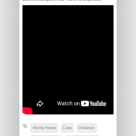
Atlanta Hawks
Capa
Destaque