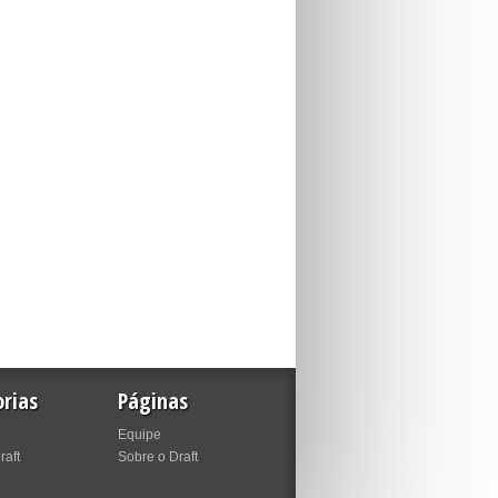
rias
Páginas
Equipe
raft
Sobre o Draft