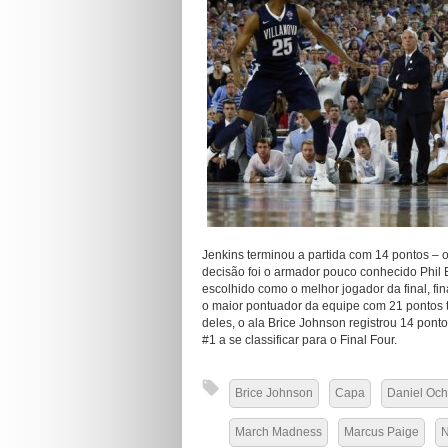
Jenkins terminou a partida com 14 pontos – 
decisão foi o armador pouco conhecido Phil 
escolhido como o melhor jogador da final, fin
o maior pontuador da equipe com 21 pontos t
deles, o ala Brice Johnson registrou 14 pont
#1 a se classificar para o Final Four.
Brice Johnson
Capa
Daniel Och
March Madness
Marcus Paige
N