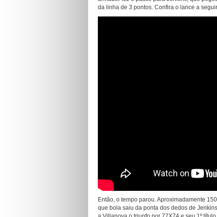
da linha de 3 pontos. Confira o lance a seguir
Então, o tempo parou. Aproximadamente 150.
que bola saiu da ponta dos dedos de Jenkins e
a Villanova o triunfo por 77X74 e seu 1º títul