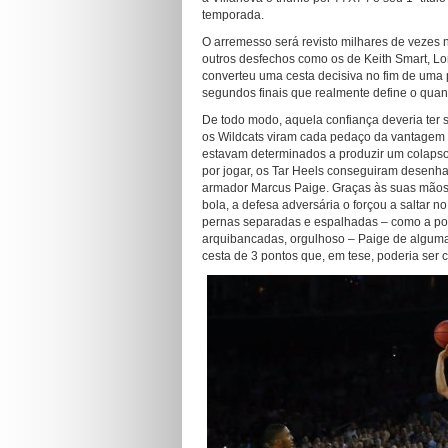
temporada.
O arremesso será revisto milhares de vezes
outros desfechos como os de Keith Smart, Lor
converteu uma cesta decisiva no fim de uma 
segundos finais que realmente define o quan
De todo modo, aquela confiança deveria ter 
os Wildcats viram cada pedaço da vantagem 
estavam determinados a produzir um colapso 
por jogar, os Tar Heels conseguiram desenh
armador Marcus Paige. Graças às suas mãos, 
bola, a defesa adversária o forçou a saltar 
pernas separadas e espalhadas – como a pos
arquibancadas, orgulhoso – Paige de alguma 
cesta de 3 pontos que, em tese, poderia ser