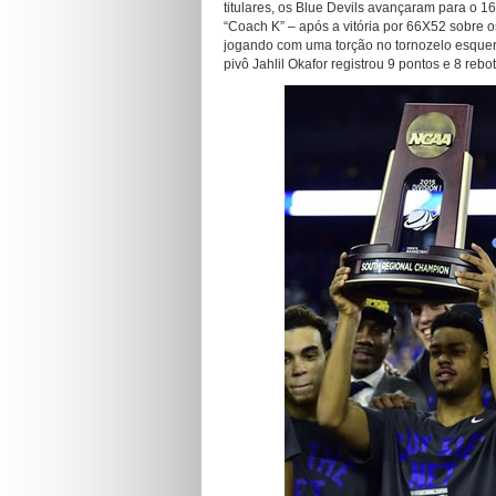
titulares, os Blue Devils avançaram para o 16
“Coach K” – após a vitória por 66X52 sobre 
jogando com uma torção no tornozelo esquer
pivô Jahlil Okafor registrou 9 pontos e 8 rebo