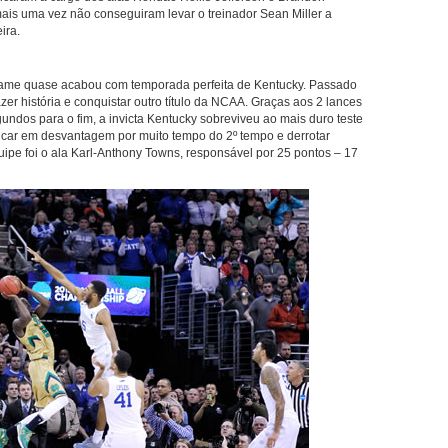
mais uma vez não conseguiram levar o treinador Sean Miller a
ira.
ame quase acabou com temporada perfeita de Kentucky. Passado
zer história e conquistar outro título da NCAA. Graças aos 2 lances
ndos para o fim, a invicta Kentucky sobreviveu ao mais duro teste
s ficar em desvantagem por muito tempo do 2º tempo e derrotar
quipe foi o ala Karl-Anthony Towns, responsável por 25 pontos – 17