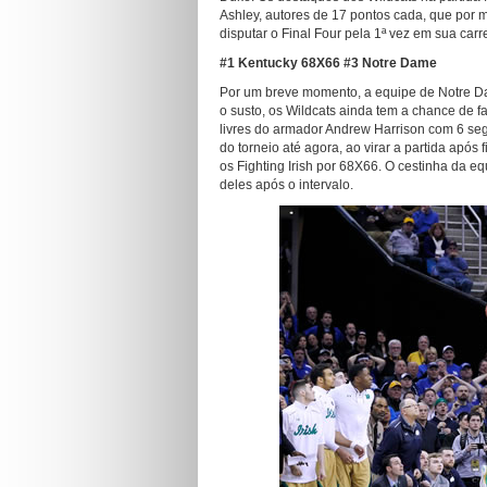
Ashley, autores de 17 pontos cada, que por 
disputar o Final Four pela 1ª vez em sua carre
#1 Kentucky 68X66 #3 Notre Dame
Por um breve momento, a equipe de Notre D
o susto, os Wildcats ainda tem a chance de fa
livres do armador Andrew Harrison com 6 segu
do torneio até agora, ao virar a partida apó
os Fighting Irish por 68X66. O cestinha da e
deles após o intervalo.