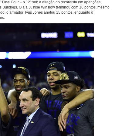
º Final Four – o 12º sob a direção do recordista em aparições,
os Bulldogs. O ala Justise Winslow terminou com 16 pontos, mesmo
do, o armador Tyus Jones anotou 15 pontos, enquanto o
tes.