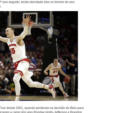
º ano seguido, tendo derrotado eles no torneio do ano
o.
l Four desde 2001, quando perderam na decisão do título para
ficaram a cargo dos alas Rondae Hollis-Jefferson e Brandon