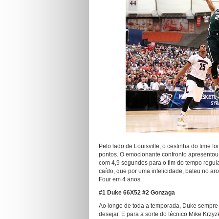
Pelo lado de Louisville, o cestinha do time 
pontos. O emocionante confronto apresentou 1
com 4,9 segundos para o fim do tempo regula
caído, que por uma infelicidade, bateu no aro
Four em 4 anos.
#1 Duke 66X52 #2 Gonzaga
Ao longo de toda a temporada, Duke sempre 
desejar. E para a sorte do técnico Mike Krzy