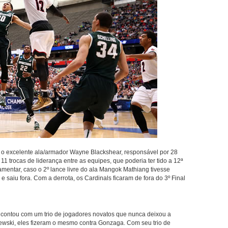
foi o excelente ala/armador Wayne Blackshear, responsável por 28
1 trocas de liderança entre as equipes, que poderia ter tido a 12ª
mentar, caso o 2º lance livre do ala Mangok Mathiang tivesse
 e saiu fora. Com a derrota, os Cardinals ficaram de fora do 3º Final
contou com um trio de jogadores novatos que nunca deixou a
zewski, eles fizeram o mesmo contra Gonzaga. Com seu trio de