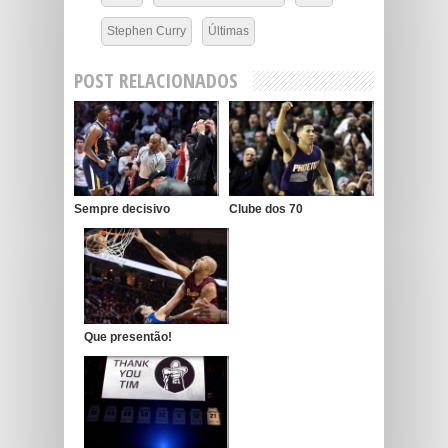
Stephen Curry
Últimas
POST RELACIONADOS
Sempre decisivo
Clube dos 70
Que presentão!