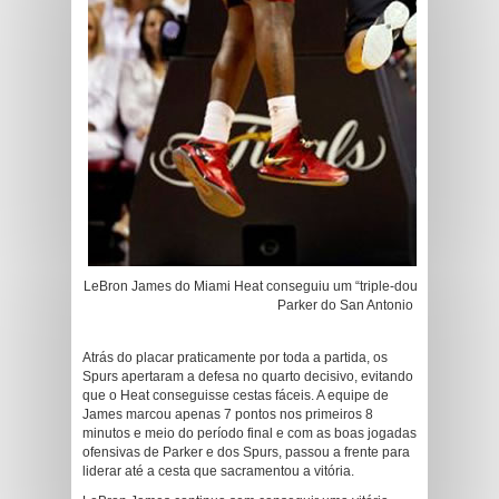
LeBron James do Miami Heat conseguiu um “triple-double”, mas quem
Parker do San Antonio Spurs.
Atrás do placar praticamente por toda a partida, os
Spurs apertaram a defesa no quarto decisivo, evitando
que o Heat conseguisse cestas fáceis. A equipe de
James marcou apenas 7 pontos nos primeiros 8
minutos e meio do período final e com as boas jogadas
ofensivas de Parker e dos Spurs, passou a frente para
liderar até a cesta que sacramentou a vitória.